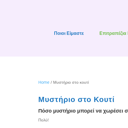
Ποιοι Είμαστε
Επιτραπέζια 
Home
/ Μυστήριο στο κουτί
Μυστήριο στο Κουτί
Πόσο μυστήριο μπορεί να χωρέσει σε
Πολύ!