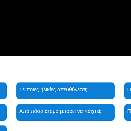
Σε ποιες ηλικίες απευθύνεται;
Π
Από πόσα άτομα μπορεί να παιχτεί;
Π