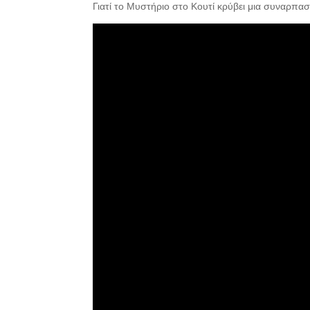
Γιατί το Μυστήριο στο Κουτί κρύβει μια συναρπαστ