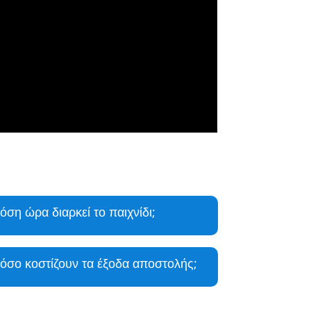
όση ώρα διαρκεί το παιχνίδι;
όσο κοστίζουν τα έξοδα αποστολής;