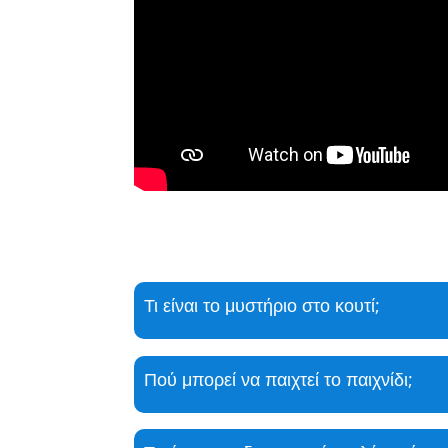
Τι είναι το μυστήριο στο κουτί;
Πού μπορεί να παιχτεί το παιχνίδι;