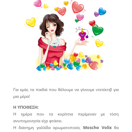
Για εμάς τα παιδιά που θέλουμε να γίνουμε ντετέκτιβ για
μια μέρα!
Η ΥΠΟΘΕΣΗ:
Η ημέρα που τα κορίτσια περίμεναν με τόση
ανυπομονησία είχε φτάσει.
Η διάσημη γαλλίδα αρωματοποιός
Moscho Volix
θα