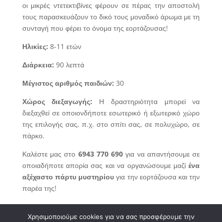
οι μικρές ντετεκτιβίνες φέρουν σε πέρας την αποστολή
τους παρασκευάζουν το δικό τους μοναδικό άρωμα με τη
συνταγή που φέρει το όνομα της εορτάζουσας!
Ηλικίες:
8-11 ετών
Διάρκεια:
90 λεπτά
Μέγιστος αριθμός παιδιών:
30
Χώρος διεξαγωγής:
Η δραστηριότητα μπορεί να
διεξαχθεί σε οποιονδήποτε εσωτερικό ή εξωτερικό χώρο
της επιλογής σας, π.χ. στο σπίτι σας, σε πολυχώρο, σε
πάρκο.
Καλέστε μας στο
6943 770 690
για να απαντήσουμε σε
οποιαδήποτε απορία σας και να οργανώσουμε μαζί
ένα
αξέχαστο πάρτυ μυστηρίου
για την εορτάζουσα και την
παρέα της!
Χρησιμοποιούμε cookies για να σας προσφέρουμε την