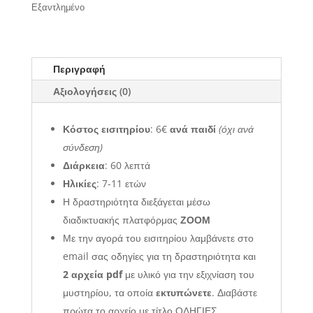
Εξαντλημένο
Περιγραφή
Αξιολογήσεις (0)
Κόστος εισιτηρίου
: 6€
ανά παιδί
(όχι ανά
σύνδεση)
Διάρκεια
: 60 λεπτά
Ηλικίες
: 7-11 ετών
Η δραστηριότητα διεξάγεται μέσω
διαδικτυακής πλατφόρμας
ΖΟΟΜ
Με την αγορά του εισιτηρίου λαμβάνετε στο
email σας οδηγίες για τη δραστηριότητα και
2 αρχεία pdf
με υλικό για την εξιχνίαση του
μυστηρίου, τα οποία
εκτυπώνετε
. Διαβάστε
πρώτα το αρχείο με τίτλο ΟΔΗΓΙΕΣ.