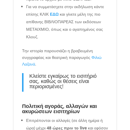
Για να συμμετάσχετε στην εκδήλωση κάντε
επίσης ΚΛΙΚ
ΕΔΩ
και γίνετε μέλη της πιο
απίθανης ΒΙΒΛΙΟΠΑΡΕΑΣ των εκδόσεων
ΜΕΤΑΙΧΜΙΟ, όπως και ο αγαπημένος σας
Κλουζ.
Την ιστορία παρουσιάζει η βραβευμένη
συγγραφέας και θεατρική παραγωγός
Φιλιώ
Λαζανά
.
Κλείστε εγκαίρως το εισιτήριό
σας, καθώς οι θέσεις είναι
περιορισμένες!
Πολιτική αγοράς, αλλαγών και
ακυρώσεων εισιτηρίων
Επιτρέπονται οι αλλαγές (σε άλλη ημέρα ή
ώρα) μέχρι
48 ώρες πριν το live
και εφόσον