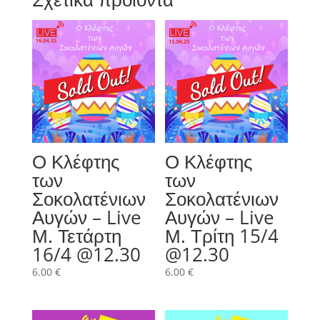
Ο Κλέφτης
Ο Κλέφτης
των
των
Σοκολατένιων
Σοκολατένιων
Αυγών – Live
Αυγών – Live
Μ. Τετάρτη
Μ. Τρίτη 15/4
16/4 @12.30
@12.30
6.00
€
6.00
€