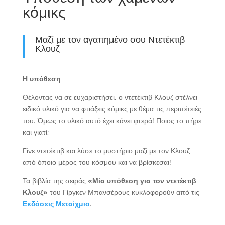
κόμικς
Μαζί με τον αγαπημένο σου Ντετέκτιβ
Κλουζ
Η υπόθεση
Θέλοντας να σε ευχαριστήσει, ο ντετέκτιβ Κλουζ στέλνει
ειδικό υλικό για να φτιάξεις κόμικς με θέμα τις περιπέτειές
του. Όμως το υλικό αυτό έχει κάνει φτερά! Ποιος το πήρε
και γιατί;
Γίνε ντετέκτιβ και λύσε το μυστήριο μαζί με τον Κλουζ
από όποιο μέρος του κόσμου και να βρίσκεσαι!
Τα βιβλία της σειράς
«Μία υπόθεση για τον ντετέκτιβ
Κλουζ»
του Γίργκεν Μπανσέρους κυκλοφορούν από τις
Εκδόσεις Μεταίχμιο
.