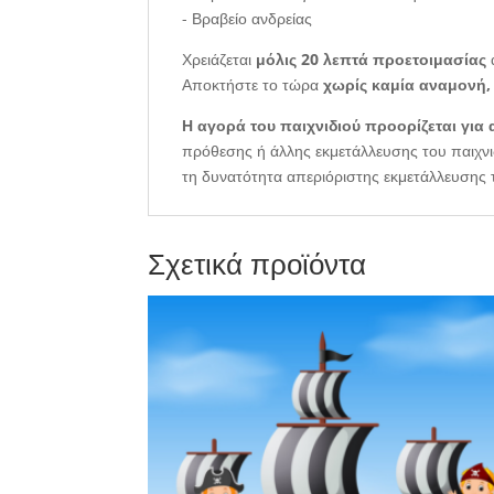
- Βραβείο ανδρείας
Χρειάζεται
μόλις 20 λεπτά προετοιμασίας
α
Αποκτήστε το τώρα
χωρίς καμία αναμονή,
Η αγορά του παιχνιδιού προορίζεται γ
πρόθεσης ή άλλης εκμετάλλευσης του παιχνιδι
τη δυνατότητα απεριόριστης εκμετάλλευσης 
Σχετικά προϊόντα