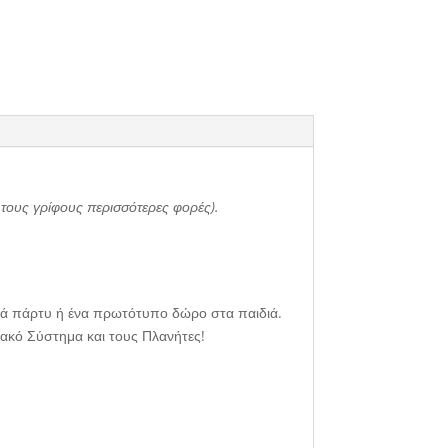
ε τους γρίφους περισσότερες φορές).
τικά πάρτυ ή ένα πρωτότυπο δώρο στα παιδιά.
ιακό Σύστημα και τους Πλανήτες!