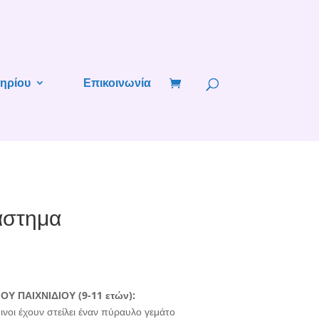
ηρίου
Επικοινωνία
άστημα
Υ ΠΑΙΧΝΙΔΙΟΥ (9-11 ετών):
ινοι έχουν στείλει έναν πύραυλο γεμάτο