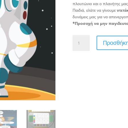
πλουτώνιο και ο πλανήτης μας
Παιδιά, ελάτε να γίνουμε
ντετέ
δυνάμεις μας για να απενεργο
*Προσοχή να μην παγιδευτο
Κυνήγι
Προσθήκη
στο
Διάστημα
ποσότητα