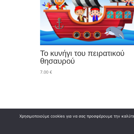
Το κυνήγι του πειρατικού
θησαυρού
7.00
€
Χρησιμοποιούμε cookies για να σας προσφέρουμε την καλύτερ
Designed and Powered by SmartIt.