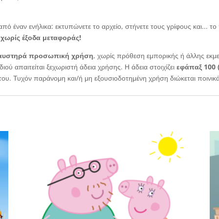
πό έναν ενήλικα: εκτυπώνετε το αρχείο, στήνετε τους γρίφους και... το π
 χωρίς έξοδα μεταφοράς!
ια αυστηρά προσωπική χρήση
, χωρίς πρόθεση εμπορικής ή άλλης εκμ
ού απαιτείται ξεχωριστή άδεια χρήσης. Η άδεια στοιχίζει
εφάπαξ 100 
του. Τυχόν παράνομη και/ή μη εξουσιοδοτημένη χρήση διώκεται ποινικά