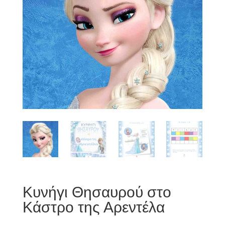
Κυνήγι Θησαυρού στο
Κάστρο της Αρεντέλα