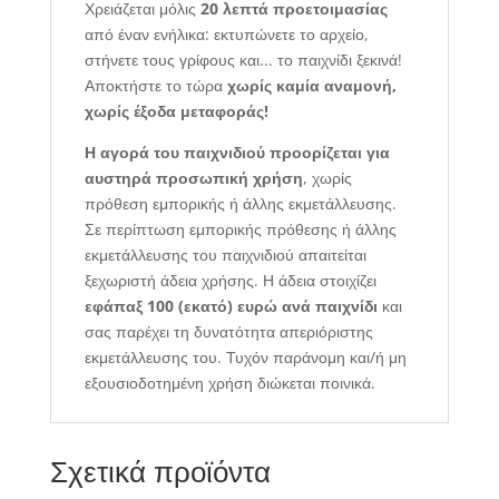
Χρειάζεται μόλις
20 λεπτά προετοιμασίας
από έναν ενήλικα: εκτυπώνετε το αρχείο,
στήνετε τους γρίφους και... το παιχνίδι ξεκινά!
Αποκτήστε το τώρα
χωρίς καμία αναμονή,
χωρίς έξοδα μεταφοράς!
Η αγορά του παιχνιδιού προορίζεται για
αυστηρά προσωπική χρήση
, χωρίς
πρόθεση εμπορικής ή άλλης εκμετάλλευσης.
Σε περίπτωση εμπορικής πρόθεσης ή άλλης
εκμετάλλευσης του παιχνιδιού απαιτείται
ξεχωριστή άδεια χρήσης. Η άδεια στοιχίζει
εφάπαξ 100 (εκατό) ευρώ ανά παιχνίδι
και
σας παρέχει τη δυνατότητα απεριόριστης
εκμετάλλευσης του. Τυχόν παράνομη και/ή μη
εξουσιοδοτημένη χρήση διώκεται ποινικά.
Σχετικά προϊόντα