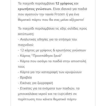
Το παιχνίδι περιλαμβάνει
12 γρίφους
και
ερωτήσεις γνώσεων.
Είναι ιδανικό για παιδιά
που αγαπούν την ταινία Frozen ή για ένα
θεματικό πάρτυ που θα σας μείνει αξέχαστο!
Το παιχνίδι περιλαμβάνει τις εξής σελίδες προς
εκτύπωση:
- Αναλυτικές οδηγίες για το στήσιμο του
παιχνιδιού
- 12 κάρτες με γρίφους & ερωτήσεις γνώσεων
- Κάρτες "Προσπάθησε ξανά"
- Κάρτα που εισάγει τα παιδιά στην αποστολή
τους
- Κάρτα για την καταγραφή των κρυψώνων
- Βραβείο
- Εικόνες για ζωγραφική
- Ετικέτες για τα ονόματα των παιδιών, τα
μπουκαλάκια νερού και τα cupcakes σε
περίπτωση που κάνετε θεματικό πάρτυ