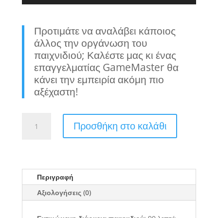
Αναπαραγωγής
Ήχου
Προτιμάτε να αναλάβει κάποιος
άλλος την οργάνωση του
παιχνιδιού; Καλέστε μας κι ένας
επαγγελματίας GameMaster θα
κάνει την εμπειρία ακόμη πιο
αξέχαστη!
Η
Προσθήκη στο καλάθι
Μεγάλη
των
Κατασκόπων
Κλοπή
ποσότητα
Περιγραφή
Αξιολογήσεις (0)