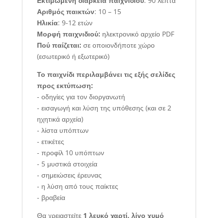
Εκτιμώμενη διάρκεια παιχνιδιού
: 90 λεπτά
Αριθμός παικτών
: 10 – 15
Ηλικία
: 9-12 ετών
Μορφή παιχνιδιού:
ηλεκτρονικό αρχείο PDF
Πού παίζεται:
σε οποιονδήποτε χώρο
(εσωτερικό ή εξωτερικό)
Το παιχνίδι περιλαμβάνει τις εξής σελίδες
προς εκτύπωση:
- οδηγίες για τον διοργανωτή
- εισαγωγή και λύση της υπόθεσης (και σε 2
ηχητικά αρχεία)
- λίστα υπόπτων
- ετικέτες
- προφίλ 10 υπόπτων
- 5 μυστικά στοιχεία
- σημειώσεις έρευνας
- η λύση από τους παίκτες
- βραβεία
Θα χρειαστείτε
1 λευκό χαρτί, λίγο χυμό