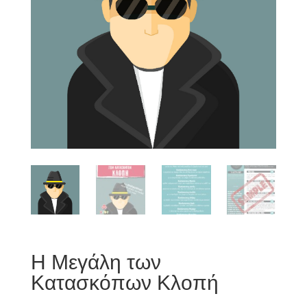
Η Μεγάλη των
Κατασκόπων Κλοπή