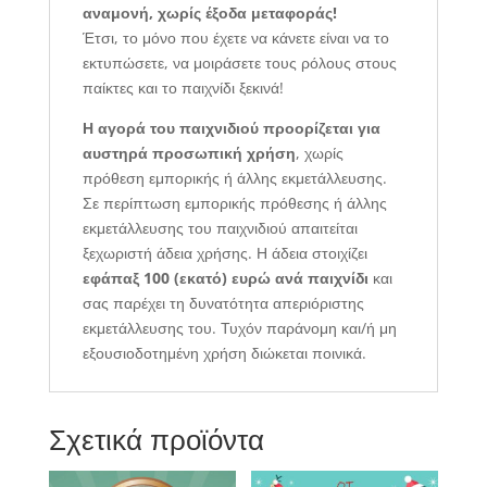
αναμονή, χωρίς έξοδα μεταφοράς!
Έτσι, το μόνο που έχετε να κάνετε είναι να το
εκτυπώσετε, να μοιράσετε τους ρόλους στους
παίκτες και το παιχνίδι ξεκινά!
Η αγορά του παιχνιδιού προορίζεται για
αυστηρά προσωπική χρήση
, χωρίς
πρόθεση εμπορικής ή άλλης εκμετάλλευσης.
Σε περίπτωση εμπορικής πρόθεσης ή άλλης
εκμετάλλευσης του παιχνιδιού απαιτείται
ξεχωριστή άδεια χρήσης. Η άδεια στοιχίζει
εφάπαξ 100 (εκατό) ευρώ ανά παιχνίδι
και
σας παρέχει τη δυνατότητα απεριόριστης
εκμετάλλευσης του. Τυχόν παράνομη και/ή μη
εξουσιοδοτημένη χρήση διώκεται ποινικά.
Σχετικά προϊόντα