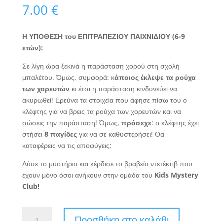
7.00
€
Η ΥΠΟΘΕΣΗ του ΕΠΙΤΡΑΠΕΖΙΟΥ ΠΑΙΧΝΙΔΙΟΥ (6-9
ετών):
Σε λίγη ώρα ξεκινά η παράσταση χορού στη σχολή
μπαλέτου. Όμως, συμφορά: κ
άποιος έκλεψε τα ρούχα
των χορευτών
κι έτσι η παράσταση κινδυνεύει να
ακυρωθεί! Ερεύνα τα στοιχεία που άφησε πίσω του ο
κλέφτης για να βρεις τα ρούχα των χορευτών και να
σώσεις την παράσταση! Όμως,
πρόσεχε
: ο κλέφτης έχει
στήσει
8 παγίδες
για να σε καθυστερήσει! Θα
καταφέρεις να τις αποφύγεις;
Λύσε το μυστήριο και κέρδισε το βραβείο ντετέκτιβ που
έχουν μόνο όσοι ανήκουν στην ομάδα του
Kids Mystery
Club!
Μυστήριο
Προσθήκη στο καλάθι