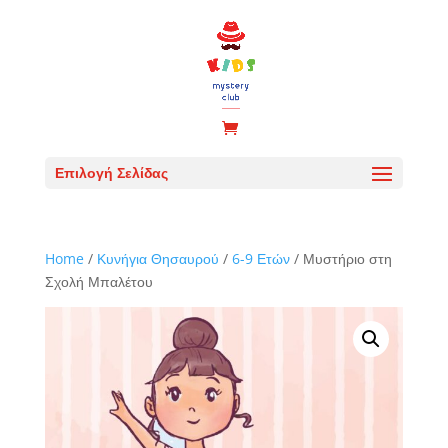
Επιλογή Σελίδας
Home
/
Κυνήγια Θησαυρού
/
6-9 Ετών
/ Μυστήριο στη
Σχολή Μπαλέτου