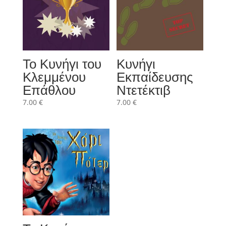
Το Κυνήγι του
Κυνήγι
Κλεμμένου
Εκπαίδευσης
Επάθλου
Ντετέκτιβ
7.00
€
7.00
€