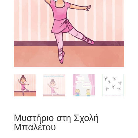
Μυστήριο στη Σχολή
Μπαλέτου