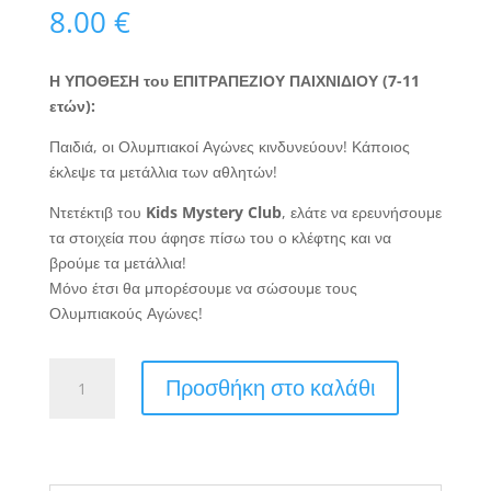
8.00
€
Η ΥΠΟΘΕΣΗ του ΕΠΙΤΡΑΠΕΖΙΟΥ ΠΑΙΧΝΙΔΙΟΥ (7-11
ετών):
Παιδιά, οι Ολυμπιακοί Αγώνες κινδυνεύουν! Κάποιος
έκλεψε τα μετάλλια των αθλητών!
Ντετέκτιβ του
Kids Mystery Club
, ελάτε να ερευνήσουμε
τα στοιχεία που άφησε πίσω του ο κλέφτης και να
βρούμε τα μετάλλια!
Μόνο έτσι θα μπορέσουμε να σώσουμε τους
Ολυμπιακούς Αγώνες!
Μυστήριο
Προσθήκη στο καλάθι
στους
Ολυμπιακούς
Αγώνες
ποσότητα