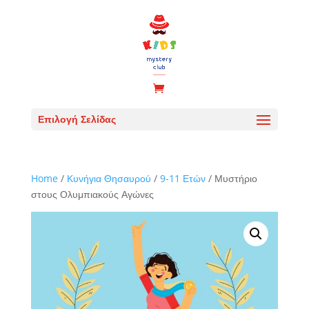
Επιλογή Σελίδας
Home
/
Κυνήγια Θησαυρού
/
9-11 Ετών
/ Μυστήριο
στους Ολυμπιακούς Αγώνες