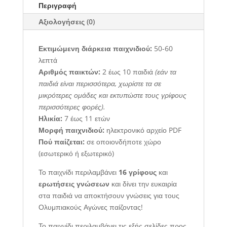
Περιγραφή
Αξιολογήσεις (0)
Εκτιμώμενη διάρκεια παιχνιδιού:
50-60
λεπτά
Αριθμός παικτών:
2 έως 10 παιδιά
(εάν τα
παιδιά είναι περισσότερα, χωρίστε τα σε
μικρότερες ομάδες και εκτυπώστε τους γρίφους
περισσότερες φορές).
Ηλικία:
7 έως 11 ετών
Μορφή παιχνιδιού:
ηλεκτρονικό αρχείο PDF
Πού παίζεται:
σε οποιονδήποτε χώρο
(εσωτερικό ή εξωτερικό)
Το παιχνίδι περιλαμβάνει
16 γρίφους
και
ερωτήσεις γνώσεων
και δίνει την ευκαιρία
στα παιδιά να αποκτήσουν γνώσεις για τους
Ολυμπιακούς Αγώνες παίζοντας!
Το παιχνίδι περιλαμβάνει τις εξής σελίδες προς