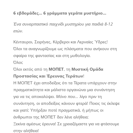
6 εβδομάδες… 6 γράμματα γεμάτα μυστήριο…
Ένα συναρπαστικό παιχνίδι μυστηρίου για παιδιά 8-12
ετών.
Κένταυροι, Σειρήνες, Κέρβεροι και Λερναίες Ύδρες!
Όλοι τα αναγνωρίζουμε ως πλάσματα που ανήκουν στη
σφαίρα της φαντασίας και στη μυθολογία.
Όλοι;
Όλοι εκτός από τη
ΜΟΠΕΤ
, τη
Μυστική Ομάδα
Προστασίας και Έρευνας Τεράτων
!
Η ΜΟΠΕΤ έχει αποδείξεις ότι τα Τέρατα υπάρχουν στην
πραγματικότητα και μάλιστα οργανώνει μια συνάντηση
για να τις αποκαλύψει.
Μόνο που…
λίγο πριν τη
συνάντηση, οι αποδείξεις κάνουν φτερά! Ποιος τις έκλεψε
και γιατί; Υπήρξαν ποτέ πραγματικά, ή μήπως οι
άνθρωποι της ΜΟΠΕΤ δεν λένε αλήθεια;
Ξεκίνα αμέσως έρευνα! Σε χρειαζόμαστε για να φτάσουμε
στην αλήθεια!