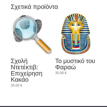
Σχετικά προϊόντα
Σχολή
Το μυστικό του
Ντετέκτιβ:
Φαραώ
Επιχείρηση
35.00
€
Κακάο
35.00
€