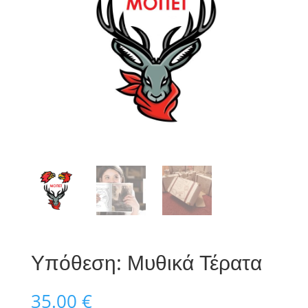
Υπόθεση: Μυθικά Τέρατα
35.00
€