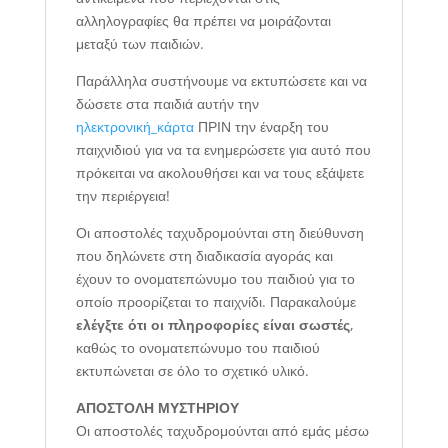
αλληλογραφίες θα πρέπει να μοιράζονται
μεταξύ των παιδιών.
Παράλληλα συστήνουμε να εκτυπώσετε και να
δώσετε στα παιδιά αυτήν την
ηλεκτρονική_κάρτα
ΠΡΙΝ την έναρξη του
παιχνιδιού για να τα ενημερώσετε για αυτό που
πρόκειται να ακολουθήσει και να τους εξάψετε
την περιέργεια!
Οι αποστολές ταχυδρομούνται στη διεύθυνση
που δηλώνετε στη διαδικασία αγοράς και
έχουν το ονοματεπώνυμο του παιδιού για το
οποίο προορίζεται το παιχνίδι. Παρακαλούμε
ελέγξτε ότι οι πληροφορίες είναι σωστές
,
καθώς το ονοματεπώνυμο του παιδιού
εκτυπώνεται σε όλο το σχετικό υλικό.
ΑΠΟΣΤΟΛΗ ΜΥΣΤΗΡΙΟΥ
Οι αποστολές ταχυδρομούνται από εμάς μέσω