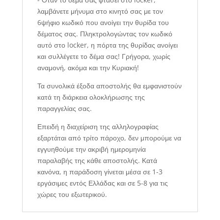
λαμβάνετε μήνυμα στο κινητό σας με τον
6ψήφιο κωδικό που ανοίγει την θυρίδα του
δέματος σας. Πληκτρολογώντας τον κωδικό
αυτό στο locker, η πόρτα της θυρίδας ανοίγει
και συλλέγετε το δέμα σας! Γρήγορα, χωρίς
αναμονή, ακόμα και την Κυριακή!
Τα συνολικά έξοδα αποστολής θα εμφανιστούν
κατά τη διάρκεια ολοκλήρωσης της
παραγγελίας σας.
Επειδή η διαχείριση της αλληλογραφίας
εξαρτάται από τρίτο πάροχο, δεν μπορούμε να
εγγυηθούμε την ακριβή ημερομηνία
παραλαβής της κάθε αποστολής. Κατά
κανόνα, η παράδοση γίνεται μέσα σε 1-3
εργάσιμες εντός Ελλάδας και σε 5-8 για τις
χώρες του εξωτερικού.